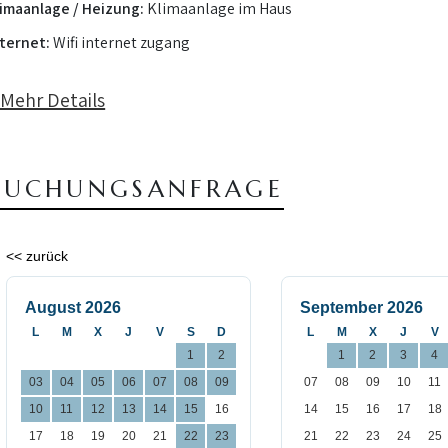
limaanlage / Heizung:
Klimaanlage im Haus
nternet:
Wifi internet zugang
 Mehr Details
BUCHUNGSANFRAGE