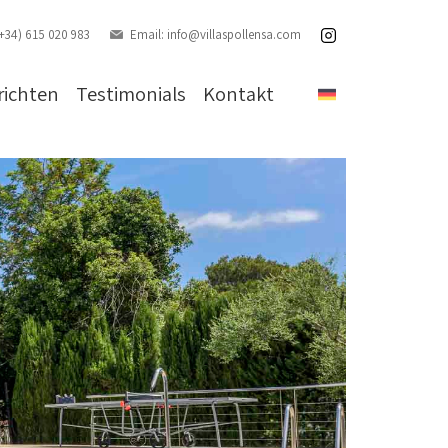
(+34) 615 020 983
Email:
info@villaspollensa.com
richten
Testimonials
Kontakt