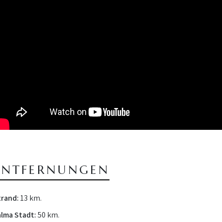
ENTFERNUNGEN
trand:
13 km.
alma Stadt:
50 km.