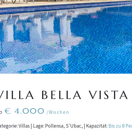
VILLA BELLA VISTA
€ 4.000
ab
/Wochen
tegorie: Villas | Lage: Pollensa, S'Ubac, | Kapazität:
Bis zu 8 P