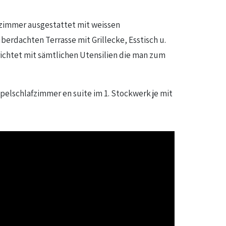
sszimmer ausgestattet mit weissen
berdachten Terrasse mit Grillecke, Esstisch u.
chtet mit sämtlichen Utensilien die man zum
ppelschlafzimmer en suite im 1. Stockwerk je mit