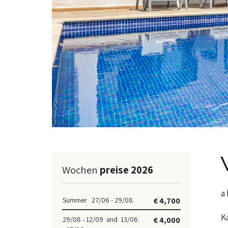
Wochen
preise 2026
Summer 27/06 - 29/08
€ 4,700
Ka
29/08 - 12/09 and 13/06
€ 4,000