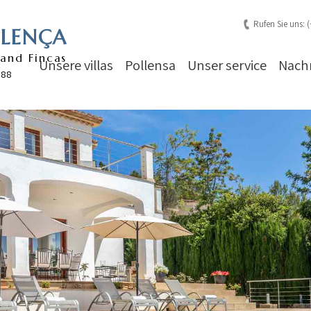
Rufen Sie uns: 
LLENÇA
 and Fincas
Unsere villas
Pollensa
Unser service
Nach
988