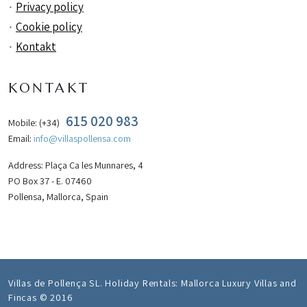
Privacy policy
Cookie policy
Kontakt
KONTAKT
615 020 983
Mobile: (+34)
Email:
info@villaspollensa.com
Address: Plaça Ca les Munnares, 4
PO Box 37 - E. 07460
Pollensa, Mallorca, Spain
Villas de Pollença SL. Holiday Rentals: Mallorca Luxury Villas and
Fincas © 2016