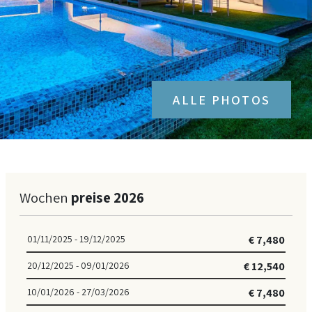
en
/
es
/
de
ALLE PHOTOS
Wochen
preise 2026
01/11/2025 - 19/12/2025
€ 7,480
20/12/2025 - 09/01/2026
€ 12,540
10/01/2026 - 27/03/2026
€ 7,480