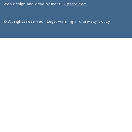
Web design and development:
Diptere.com
© All rights reserved | Legal warning and privacy policy