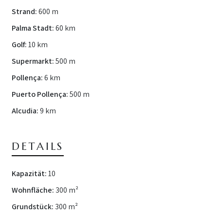
Strand:
600 m
Palma Stadt:
60 km
Golf:
10 km
Supermarkt:
500 m
Pollença:
6 km
Puerto Pollença:
500 m
Alcudia:
9 km
DETAILS
Kapazität:
10
Wohnfläche:
300 m²
Grundstück:
300 m²