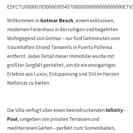
ESFCTU0000070300003054570000000000000000000ETV/
Willkommen in
Gotmar Beach
, einem exklusiven,
modernen Ferienhaus in der ruhigen und begehrten
Wohngegend von Gotmar – nur fünf Gehminuten vom
traumhaften Strand Tamarells in Puerto Pollensa
entfernt. Jedes Detail dieser Immobilie wurde mit
größter Sorgfalt gestaltet, um dir ein einzigartiges
Erlebnis aus Luxus, Entspannung und Stil im Herzen
Mallorcas zu bieten.
Die Villa verfügt über einen beeindruckenden
Infinity-
Pool
, umgeben von privaten Terrassen und
mediterranen Gärten – perfekt zum Sonnenbaden,