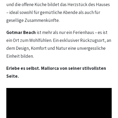
und die offene Küche bildet das Herzstück des Hauses
– ideal sowohl für gemütliche Abende als auch für
gesellige Zusammenkünfte.
Gotmar Beach
ist mehr als nur ein Ferienhaus – es ist
ein Ort zum Wohlfühlen. Ein exklusiver Rückzugsort, an
dem Design, Komfort und Natur eine unvergessliche
Einheit bilden.
Erlebe es selbst. Mallorca von seiner stilvollsten
Seite.