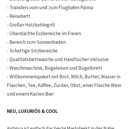
- Transfers vom und zum Flughafen Palma
- Reisebett
- Großer Holzkohlegrill
- Überdachte Essbereiche im Freien
- Bereich zum Sonnenbaden
- Schattige Sitzbereiche
- Qualitätsbettwäsche und Handtücher inklusive
- Waschmaschine, Bügeleisen und Bügelbrett
- Willkommenspaket mit Brot, Milch, Butter, Wasser in
Flaschen, Tee, Kaffee, Zucker, Obst, einer Flasche Wein
und einem Kasten Bier
NEU, LUXURIÖS & COOL
Antigua ist einfach das beste Mietobjekt in der Nähe