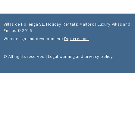
Villas de Pollença SL. Holiday Rentals: Mallorca Luxury Villas and
Fincas © 2016
Web design and development:
Diptere.com
© All rights reserved | Legal warning and privacy policy