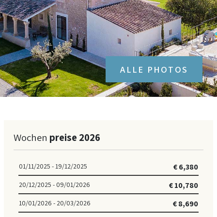
en
/
es
/
de
ALLE PHOTOS
Wochen
preise 2026
01/11/2025 - 19/12/2025
€ 6,380
20/12/2025 - 09/01/2026
€ 10,780
10/01/2026 - 20/03/2026
€ 8,690