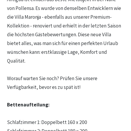
von Pollensa. Es wurde von denselben Entwicklern wie
die Villa Maronja - ebenfalls aus unserer Premium-
Kollektion - renoviert und erhielt in der letzten Saison
die höchsten Gästebewertungen. Diese neue Villa
bietet alles, was man sich für einen perfekten Urlaub
wünschen kann: erstklassige Lage, Komfort und
Qualität.
Worauf warten Sie noch? Prüfen Sie unsere
Verfügbarkeit, bevor es zu spät ist!
Bettenaufteilung:
Schlafzimmer 1: Doppelbett 160 x 200
Schlafzimmer 2: Doppelbett 180 x 200