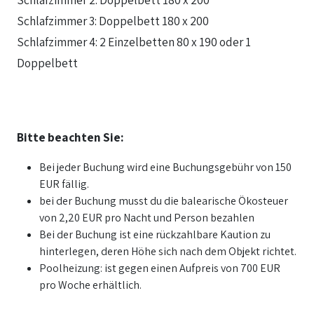
Schlafzimmer 3: Doppelbett 180 x 200
Schlafzimmer 4: 2 Einzelbetten 80 x 190 oder 1
Doppelbett
Bitte beachten Sie:
Bei jeder Buchung wird eine Buchungsgebühr von 150
EUR fällig.
bei der Buchung musst du die balearische Ökosteuer
von 2,20 EUR pro Nacht und Person bezahlen
Bei der Buchung ist eine rückzahlbare Kaution zu
hinterlegen, deren Höhe sich nach dem Objekt richtet.
Poolheizung: ist gegen einen Aufpreis von 700 EUR
pro Woche erhältlich.