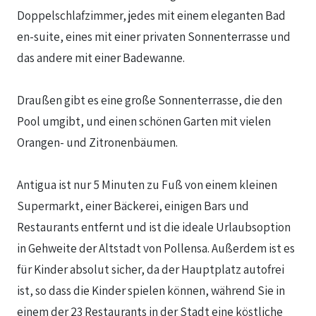
Doppelschlafzimmer, jedes mit einem eleganten Bad
en-suite, eines mit einer privaten Sonnenterrasse und
das andere mit einer Badewanne.
Draußen gibt es eine große Sonnenterrasse, die den
Pool umgibt, und einen schönen Garten mit vielen
Orangen- und Zitronenbäumen.
Antigua ist nur 5 Minuten zu Fuß von einem kleinen
Supermarkt, einer Bäckerei, einigen Bars und
Restaurants entfernt und ist die ideale Urlaubsoption
in Gehweite der Altstadt von Pollensa. Außerdem ist es
für Kinder absolut sicher, da der Hauptplatz autofrei
ist, so dass die Kinder spielen können, während Sie in
einem der 23 Restaurants in der Stadt eine köstliche