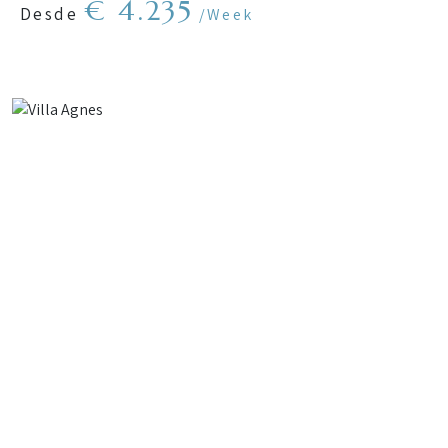
€ 4.235
Desde
/Week