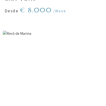
€ 8.000
Desde
/Week