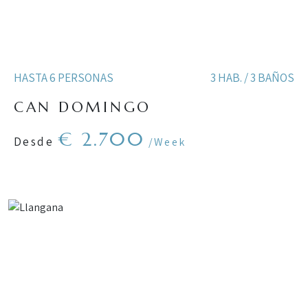
HASTA 6 PERSONAS
3 HAB. / 3 BAÑOS
CAN DOMINGO
€ 2.700
Desde
/Week