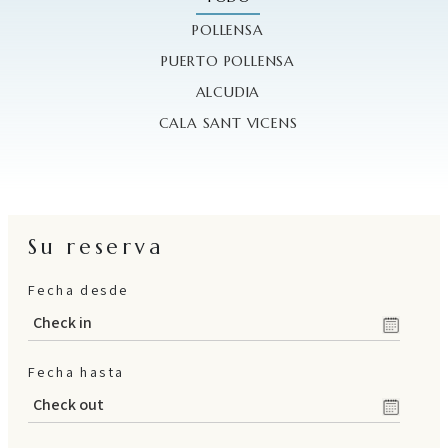
POLLENSA
en
/
es
/
de
PUERTO POLLENSA
ALCUDIA
CALA SANT VICENS
Su reserva
Fecha desde
Fecha hasta