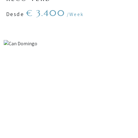
€ 3.400
Desde
/Week