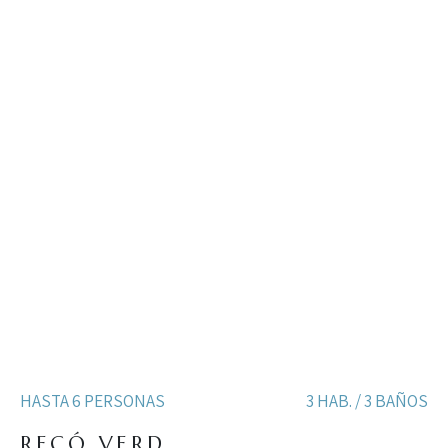
HASTA 6 PERSONAS
3 HAB. / 3 BAÑOS
RECÓ VERD