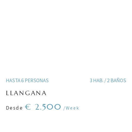
HASTA 6 PERSONAS
3 HAB. / 2 BAÑOS
LLANGANA
€ 2.500
Desde
/Week