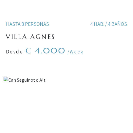
HASTA 8 PERSONAS
4 HAB. / 4 BAÑOS
VILLA AGNES
€ 4.000
Desde
/Week