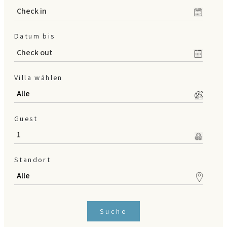
en
/
es
/
de
Datum bis
Villa wählen
Guest
Standort
Suche